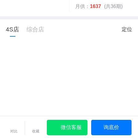
月供：
1637
(共36期)
4S店
综合店
定位
微信客服
询底价
对比
收藏