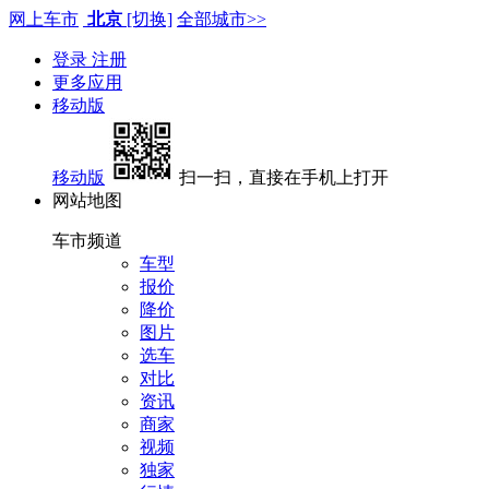
网上车市
北京
[切换]
全部城市>>
登录
注册
更多应用
移动版
移动版
扫一扫，直接在手机上打开
网站地图
车市频道
车型
报价
降价
图片
选车
对比
资讯
商家
视频
独家