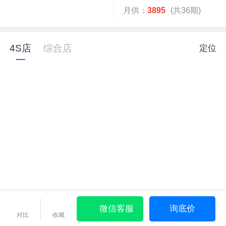
月供：
3895
(共36期)
4S店
综合店
定位
微信客服
询底价
对比
收藏