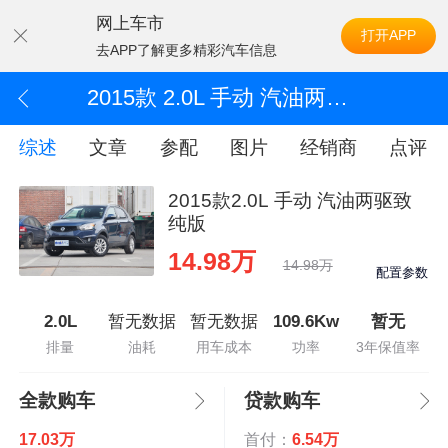
网上车市
打开APP
去APP了解更多精彩汽车信息
2015款 2.0L 手动 汽油两驱致纯版
综述
文章
参配
图片
经销商
点评
2015款2.0L 手动 汽油两驱致
纯版
14.98万
14.98万
配置参数
2.0L
暂无数据
暂无数据
109.6Kw
暂无
排量
油耗
用车成本
功率
3年保值率
全款购车
贷款购车
17.03万
首付：
6.54万