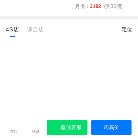
月供：
3192
(共36期)
4S店
综合店
定位
微信客服
询底价
对比
收藏