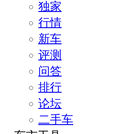
独家
行情
新车
评测
问答
排行
论坛
二手车