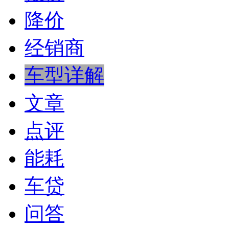
降价
经销商
车型详解
文章
点评
能耗
车贷
问答