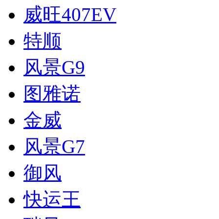
威旺407EV
特顺
风景G9
图雅诺
金威
风景G7
御风
快运王