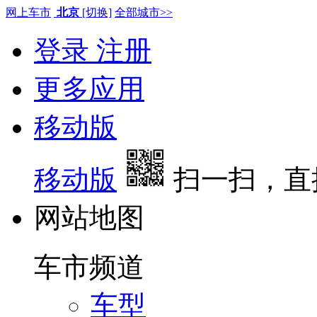
网上车市
北京
[切换]
全部城市>>
登录
注册
更多应用
移动版
移动版
扫一扫，直
网站地图
车市频道
车型