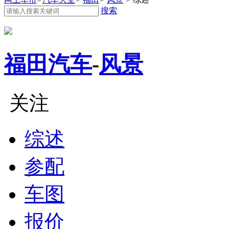
搜索
福田汽车
-
风景
关注
综述
参配
车图
报价