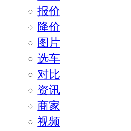
报价
降价
图片
选车
对比
资讯
商家
视频