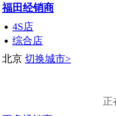
福田经销商
4S店
综合店
北京
切换城市>
正