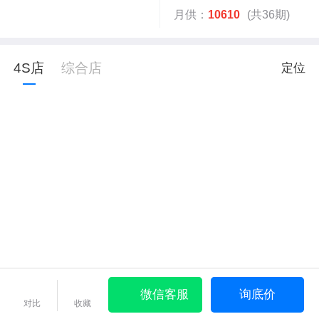
月供：
10610
(共36期)
4S店
综合店
定位
微信客服
询底价
对比
收藏