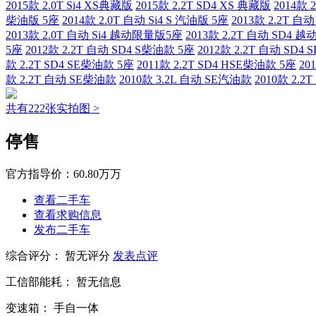
2015款 2.0T Si4 XS典藏版
2015款 2.2T SD4 XS 典藏版
2014款 
柴油版 5座
2014款 2.0T 自动 Si4 S 汽油版 5座
2013款 2.2T 自
2013款 2.0T 自动 Si4 越动限量版5座
2013款 2.2T 自动 SD4
5座
2012款 2.2T 自动 SD4 S柴油款 5座
2012款 2.2T 自动 SD4
款 2.2T SD4 SE柴油款 5座
2011款 2.2T SD4 HSE柴油款 5座
20
款 2.2T 自动 SE柴油款
2010款 3.2L 自动 SE汽油款
2010款 2.
共有222张实拍图 >
停售
官方指导价：
60.80万万
查看二手车
查看求购信息
发布二手车
综合评分：
暂无评分
发表点评
工信部能耗：
暂无信息
变速箱：
手自一体