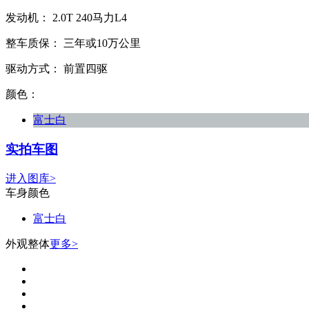
发动机：
2.0T
240马力L4
整车质保：
三年或10万公里
驱动方式：
前置四驱
颜色：
富士白
实拍车图
进入图库>
车身颜色
富士白
外观整体
更多>