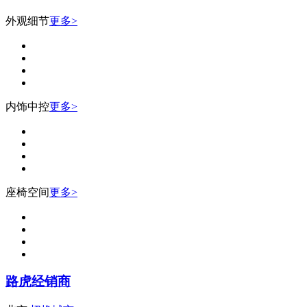
外观细节
更多>
内饰中控
更多>
座椅空间
更多>
路虎经销商