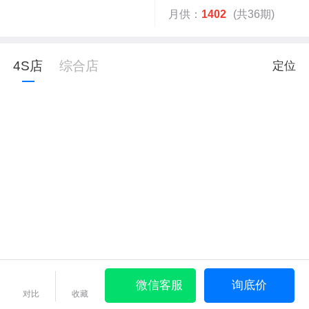
月供：
1402
(共36期)
4S店
综合店
定位
微信客服
询底价
对比
收藏