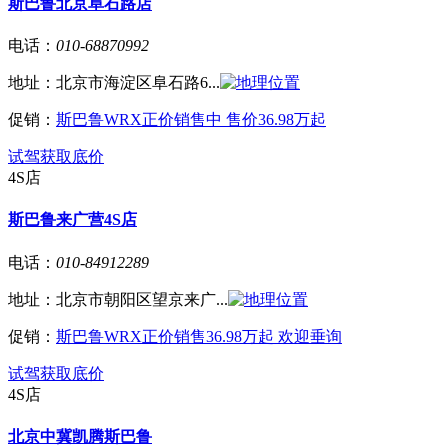
斯巴鲁北京阜石路店
电话：
010-68870992
地址：
北京市海淀区阜石路6...
促销：
斯巴鲁WRX正价销售中 售价36.98万起
试驾
获取底价
4S店
斯巴鲁来广营4S店
电话：
010-84912289
地址：
北京市朝阳区望京来广...
促销：
斯巴鲁WRX正价销售36.98万起 欢迎垂询
试驾
获取底价
4S店
北京中冀凯腾斯巴鲁