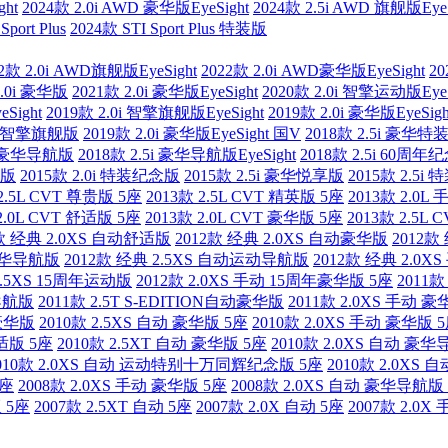
ght
2024款 2.0i AWD 豪华版EyeSight
2024款 2.5i AWD 旗舰版EyeS
Sport Plus
2024款 STI Sport Plus 特装版
2款 2.0i AWD旗舰版EyeSight
2022款 2.0i AWD豪华版EyeSight
20
2.0i 豪华版
2021款 2.0i 豪华版EyeSight
2020款 2.0i 智擎运动版EyeS
Sight
2019款 2.0i 智擎旗舰版EyeSight
2019款 2.0i 豪华版EyeSig
0i 智擎旗舰版
2019款 2.0i 豪华版EyeSight 国V
2018款 2.5i 豪华特
0i 豪华导航版
2018款 2.5i 豪华导航版EyeSight
2018款 2.5i 60周年
航版
2015款 2.0i 特装纪念版
2015款 2.5i 豪华悦享版
2015款 2.5i
 2.5L CVT 尊贵版 5座
2013款 2.5L CVT 精英版 5座
2013款 2.0L
2.0L CVT 舒适版 5座
2013款 2.0L CVT 豪华版 5座
2013款 2.5L
2款 经典 2.0XS 自动舒适版
2012款 经典 2.0XS 自动豪华版
2012款
动豪华导航版
2012款 经典 2.5XS 自动运动导航版
2012款 经典 2.0
2.5XS 15周年运动版
2012款 2.0XS 手动 15周年豪华版 5座
2011
华导航版
2011款 2.5T S-EDITION自动豪华版
2011款 2.0XS 手动 
动豪华版
2010款 2.5XS 自动 豪华版 5座
2010款 2.0XS 手动 豪华版 
舒适版 5座
2010款 2.5XT 自动 豪华版 5座
2010款 2.0XS 自动 豪
010款 2.0XS 自动 运动特别十万同辉纪念版 5座
2010款 2.0XS
5座
2008款 2.0XS 手动 豪华版 5座
2008款 2.0XS 自动 豪华导航版
版 5座
2007款 2.5XT 自动 5座
2007款 2.0X 自动 5座
2007款 2.0X