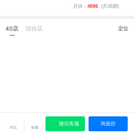
月供：
4896
(共36期)
4S店
综合店
定位
微信客服
询底价
对比
收藏