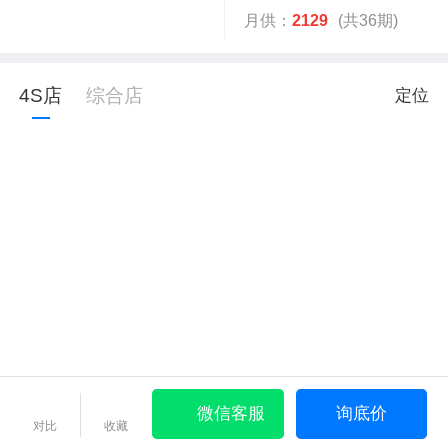
月供：
2129
(共36期)
4S店
综合店
定位
微信客服
询底价
对比
收藏