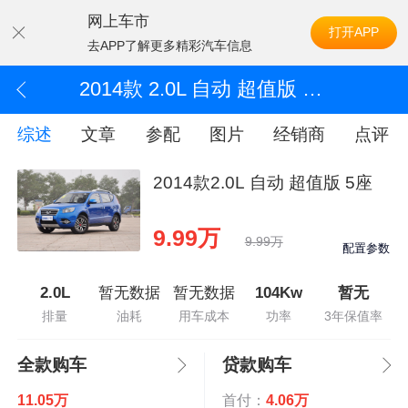
网上车市
打开APP
去APP了解更多精彩汽车信息
2014款 2.0L 自动 超值版 5座
综述
文章
参配
图片
经销商
点评
2014款2.0L 自动 超值版 5座
9.99万
9.99万
配置参数
2.0L
暂无数据
暂无数据
104Kw
暂无
排量
油耗
用车成本
功率
3年保值率
全款购车
贷款购车
11.05万
首付：
4.06万