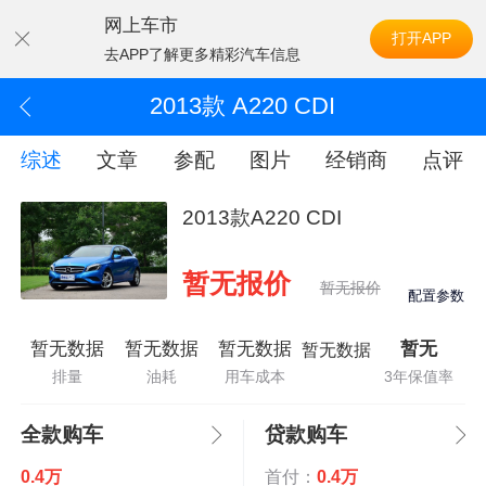
网上车市
打开APP
去APP了解更多精彩汽车信息
2013款 A220 CDI
综述
文章
参配
图片
经销商
点评
2013款A220 CDI
暂无报价
暂无报价
配置参数
暂无数据
暂无数据
暂无数据
暂无
暂无数据
排量
油耗
用车成本
3年保值率
全款购车
贷款购车
0.4万
首付：
0.4万