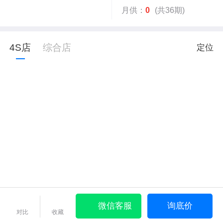
月供：
0
(共36期)
4S店
综合店
定位
微信客服
询底价
对比
收藏