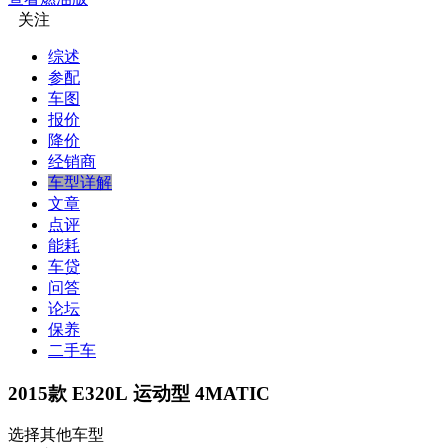
关注
综述
参配
车图
报价
降价
经销商
车型详解
文章
点评
能耗
车贷
问答
论坛
保养
二手车
2015款 E320L 运动型 4MATIC
选择其他车型