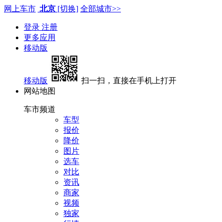
网上车市
北京
[切换]
全部城市>>
登录
注册
更多应用
移动版
移动版
扫一扫，直接在手机上打开
网站地图
车市频道
车型
报价
降价
图片
选车
对比
资讯
商家
视频
独家