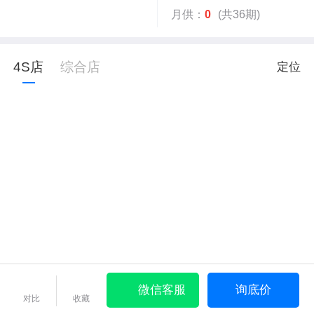
月供：
0
(共36期)
4S店
综合店
定位
微信客服
询底价
对比
收藏