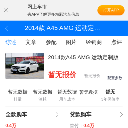
网上车市
打开APP
去APP了解更多精彩汽车信息
2014款 A45 AMG 运动定制版
综述
文章
参配
图片
经销商
点评
2014款A45 AMG 运动定制版
暂无报价
暂无报价
配置参数
暂无数据
暂无数据
暂无数据
暂无
暂无数据
排量
油耗
用车成本
3年保值率
全款购车
贷款购车
0.4万
首付：
0.4万