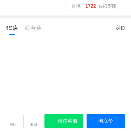
月供：
1722
(共36期)
4S店
综合店
定位
微信客服
询底价
对比
收藏