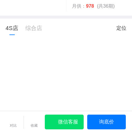
月供：
978
(共36期)
4S店
综合店
定位
微信客服
询底价
对比
收藏