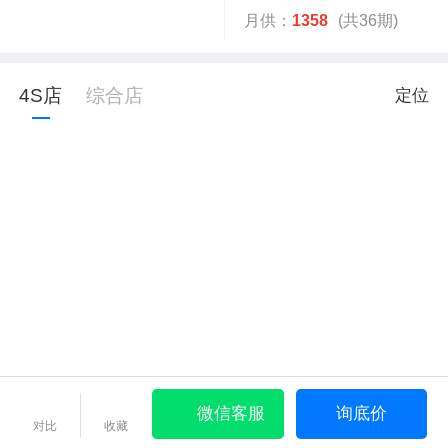
月供：
1358
(共36期)
4S店
综合店
定位
微信客服
询底价
对比
收藏