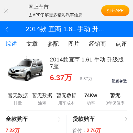
网上车市
打开APP
去APP了解更多精彩汽车信息
2014款 宜商 1.6L 手动 升级版 7座
综述
文章
参配
图片
经销商
点评
2014款宜商 1.6L 手动 升级版
7座
6.37万
6.37万
配置参数
暂无数据
暂无数据
暂无数据
74Kw
暂无
排量
油耗
用车成本
功率
3年保值率
全款购车
贷款购车
7.22万
首付：
2.76万