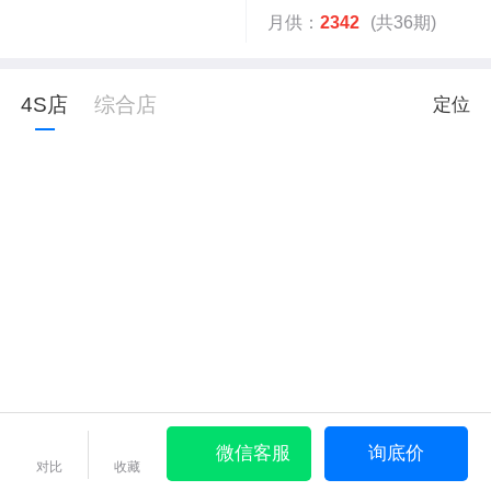
月供：
2342
(共36期)
4S店
综合店
定位
微信客服
询底价
对比
收藏