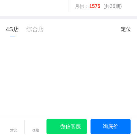
月供：
1575
(共36期)
4S店
综合店
定位
微信客服
询底价
对比
收藏