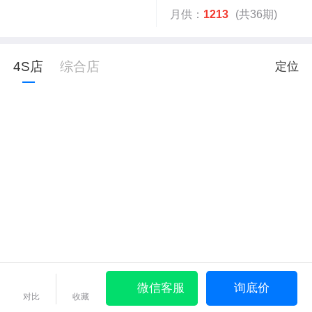
月供：
1213
(共36期)
4S店
综合店
定位
微信客服
询底价
对比
收藏