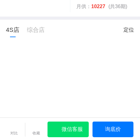
月供：
10227
(共36期)
4S店
综合店
定位
微信客服
询底价
对比
收藏