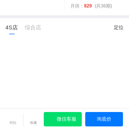
月供：
829
(共36期)
4S店
综合店
定位
微信客服
询底价
对比
收藏