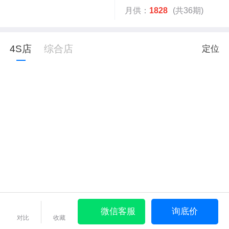
月供：
1828
(共36期)
4S店
综合店
定位
微信客服
询底价
对比
收藏