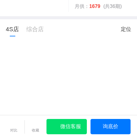
月供：
1679
(共36期)
4S店
综合店
定位
微信客服
询底价
对比
收藏