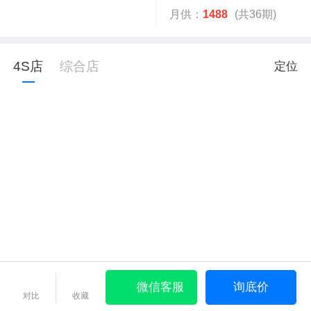
月供：
1488
(共36期)
4S店
综合店
定位
微信客服
询底价
对比
收藏