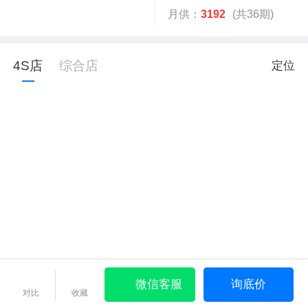
月供：
3192
(共36期)
4S店
综合店
定位
微信客服
询底价
对比
收藏