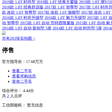
2019款 1.6T 时尚型
2019款 1.8T 经典天窗版
2019款 1.8T 潮Y
2018款 1.8T 经典舒适版
2017款 1.8T 智尊型
2017款 1.8T 时
款 改款 1.6T 智尊型
2017款 改款 1.6T 旗舰型
2017款 改款 1.8
2016款 1.8T 时尚升级型
2016款 1.8T 魅力升级型
2015款 1.8T
动 智尊型
2015款 1.8T 自动 范特西限量版
2015款 1.8T 自动
2014款 1.8T 自动 新创型 5座
2014款 1.8T 自动 时尚型 5座
201
共有203张实拍图 >
停售
官方指导价：
17.68万万
查看二手车
查看求购信息
发布二手车
综合评分：
4.44分
共
2
人点评
工信部能耗：
暂无信息