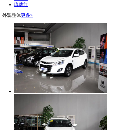
琉璃红
外观整体
更多>