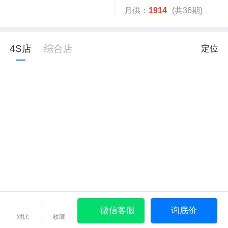
月供：
1914
(共36期)
4S店
综合店
定位
微信客服
询底价
对比
收藏