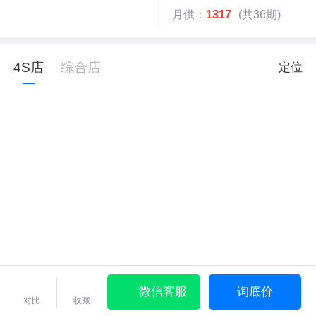
月供：
1317
(共36期)
4S店
综合店
定位
微信客服
询底价
对比
收藏