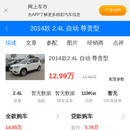
网上车市
打开APP
去APP了解更多精彩汽车信息
2014款 2.4L 自动 尊贵型
综述
文章
参配
图片
经销商
点评
2014款2.4L 自动 尊贵型
12.99万
12.99万
配置参数
2.4L
暂无数据
暂无数据
119Kw
暂无
排量
油耗
用车成本
功率
3年保值率
全款购车
贷款购车
14.85万
首付：
5.76万