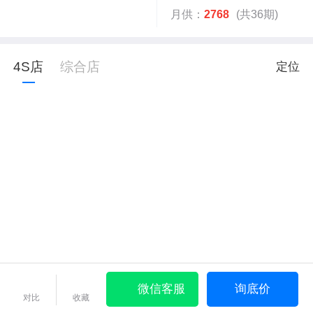
月供：
2768
(共36期)
4S店
综合店
定位
微信客服
询底价
对比
收藏