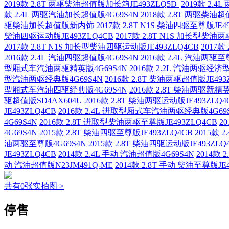
2019款 2.8T 两驱柴油超值版加长箱JE493ZLQ5D
2019款 2.
款 2.4L 两驱汽油加长超值版4G69S4N
2018款 2.8T 两驱柴油
驱柴油加长超值版新内饰
2017款 2.8T N1S 柴油四驱至尊版JE4
柴油四驱运动版JE493ZLQ4CB
2017款 2.8T N1S 加长型柴油
2017款 2.8T N1S 加长型柴油四驱运动版JE493ZLQ4CB
2017款
2016款 2.4L 汽油四驱超值版4G69S4N
2016款 2.4L 汽油两驱至
型厢式车汽油两驱精英版4G69S4N
2016款 2.2L 汽油两驱经济型
型汽油两驱经典版4G69S4N
2016款 2.8T 柴油两驱超值版JE493
型厢式车汽油四驱经典版4G69S4N
2016款 2.8T 柴油两驱新精英
驱超值版SD4AX604U
2016款 2.8T 柴油两驱运动版JE493ZLQ4
JE493ZLQ4CB
2016款 2.4L 进取型厢式车汽油两驱经典版4G69
4G69S4N
2016款 2.8T 进取型柴油两驱至尊版JE493ZLQ4CB
2
4G69S4N
2015款 2.8T 柴油四驱至尊版JE493ZLQ4CB
2015款 
油两驱至尊版4G69S4N
2015款 2.8T 柴油四驱运动版JE493ZLQ
JE493ZLQ4CB
2014款 2.4L 手动 汽油超值版4G69S4N
2014款 
动 汽油超值版N23JM491Q-ME
2014款 2.8T 手动 柴油至尊版JE4
共有0张实拍图 >
停售