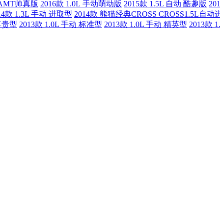
L AMT帅真版
2016款 1.0L 手动萌动版
2015款 1.5L 自动 酷趣版
20
14款 1.3L 手动 进取型
2014款 熊猫经典CROSS CROSS1.5L自
 尊贵型
2013款 1.0L 手动 标准型
2013款 1.0L 手动 精英型
2013款 