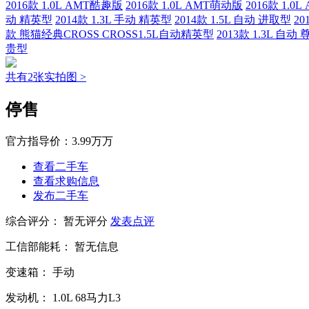
2016款 1.0L AMT酷趣版
2016款 1.0L AMT萌动版
2016款 1.0
动 精英型
2014款 1.3L 手动 精英型
2014款 1.5L 自动 进取型
20
款 熊猫经典CROSS CROSS1.5L自动精英型
2013款 1.3L 自动
贵型
共有2张实拍图 >
停售
官方指导价：
3.99万万
查看二手车
查看求购信息
发布二手车
综合评分：
暂无评分
发表点评
工信部能耗：
暂无信息
变速箱：
手动
发动机：
1.0L
68马力L3