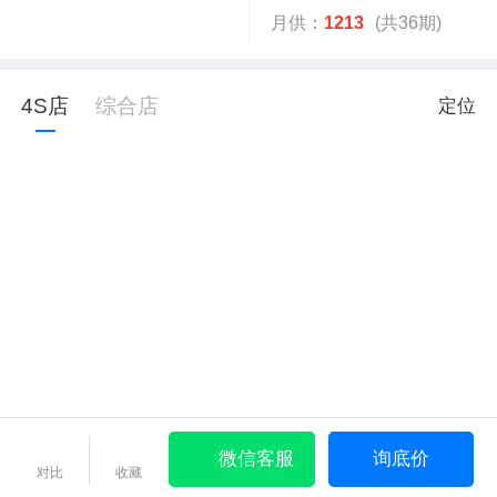
月供：
1213
(共36期)
4S店
综合店
定位
微信客服
询底价
对比
收藏