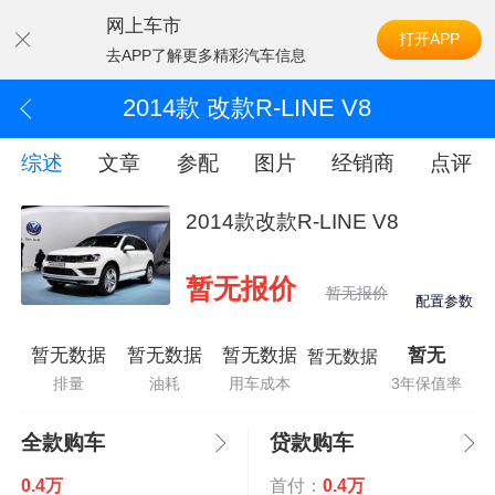
网上车市
打开APP
去APP了解更多精彩汽车信息
2014款 改款R-LINE V8
综述
文章
参配
图片
经销商
点评
2014款改款R-LINE V8
暂无报价
暂无报价
配置参数
暂无数据
暂无数据
暂无数据
暂无
暂无数据
排量
油耗
用车成本
3年保值率
全款购车
贷款购车
0.4万
首付：
0.4万