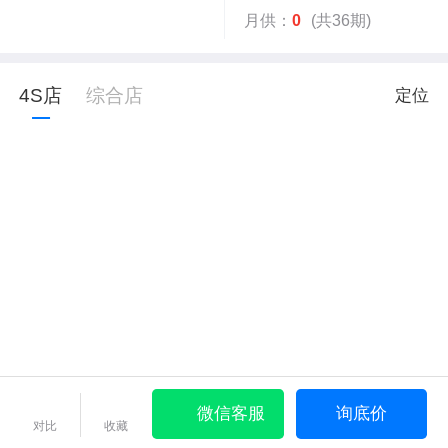
月供：
0
(共36期)
4S店
综合店
定位
微信客服
询底价
对比
收藏