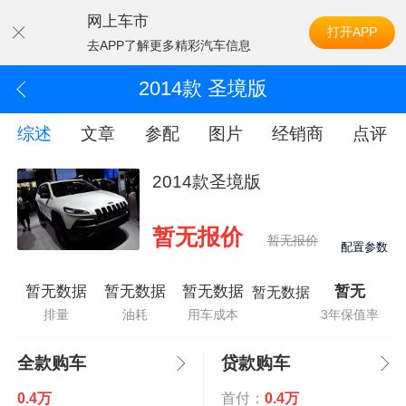
网上车市
打开APP
去APP了解更多精彩汽车信息
2014款 圣境版
综述
文章
参配
图片
经销商
点评
2014款圣境版
暂无报价
暂无报价
配置参数
暂无数据
暂无数据
暂无数据
暂无
暂无数据
排量
油耗
用车成本
3年保值率
全款购车
贷款购车
0.4万
首付：
0.4万