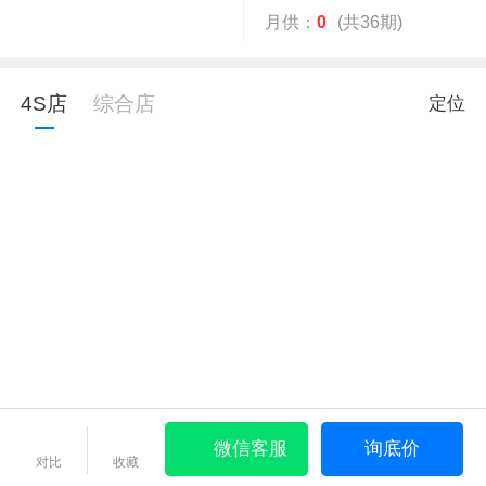
月供：
0
(共36期)
4S店
综合店
定位
微信客服
询底价
对比
收藏