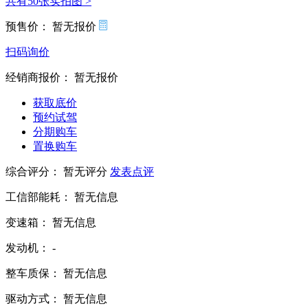
共有50张实拍图 >
预售价：
暂无报价
扫码询价
经销商报价：
暂无报价
获取底价
预约试驾
分期购车
置换购车
综合评分：
暂无评分
发表点评
工信部能耗：
暂无信息
变速箱：
暂无信息
发动机：
-
整车质保：
暂无信息
驱动方式：
暂无信息