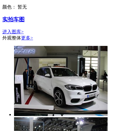
颜色：
暂无
实拍车图
进入图库>
外观整体
更多>