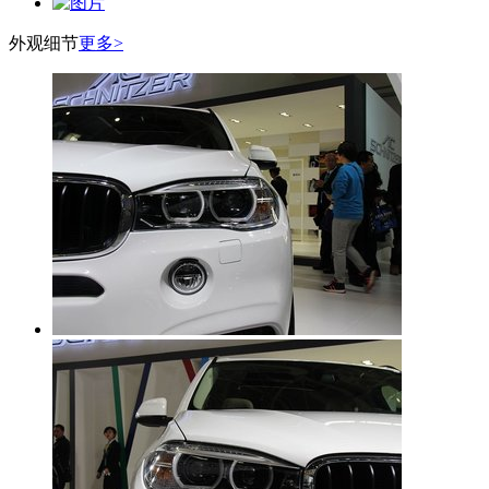
外观细节
更多>