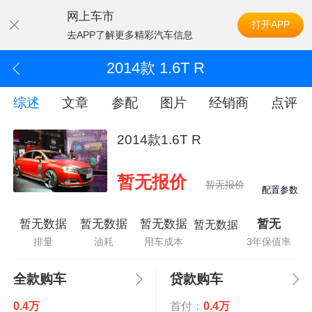
网上车市
打开APP
去APP了解更多精彩汽车信息
2014款 1.6T R
综述
文章
参配
图片
经销商
点评
2014款1.6T R
暂无报价
暂无报价
配置参数
暂无数据
暂无数据
暂无数据
暂无
暂无数据
排量
油耗
用车成本
3年保值率
全款购车
贷款购车
0.4万
首付：
0.4万