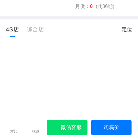
月供：
0
(共36期)
4S店
综合店
定位
微信客服
询底价
对比
收藏