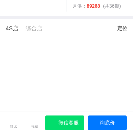
月供：
89268
(共36期)
4S店
综合店
定位
微信客服
询底价
对比
收藏