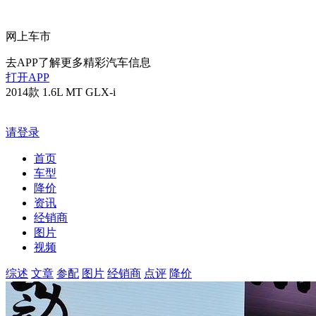
网上车市
去APP了解更多精彩汽车信息
打开APP
2014款 1.6L MT GLX-i
请登录
首页
车型
降价
资讯
经销商
图片
视频
综述
文章
参配
图片
经销商
点评
降价