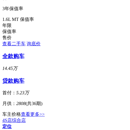
3年保值率
1.6L MT 保值率
年限
保值率
售价
查看二手车
询底价
全款购车
14.45万
贷款购车
首付：
5.23万
月供：
2808
(共36期)
车主价格
查看更多>>
4S店
综合店
定位