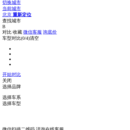
切换城市
当前城市
北京
重新定位
查找城市
B
对比
收藏
微信客服
询底价
车型对比(
0
/4)
清空
开始对比
关闭
选择品牌
选择车系
选择车型
微信扫描二维码 详询在线客服