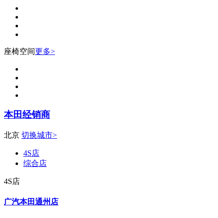
座椅空间
更多>
本田经销商
北京
切换城市>
4S店
综合店
4S店
广汽本田通州店