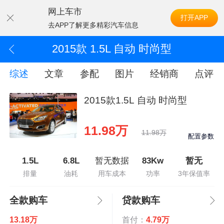
网上车市
打开APP
去APP了解更多精彩汽车信息
2015款 1.5L 自动 时尚型
综述
文章
参配
图片
经销商
点评
2015款1.5L 自动 时尚型
11.98万
11.98万
配置参数
1.5L
6.8L
暂无数据
83Kw
暂无
排量
油耗
用车成本
功率
3年保值率
全款购车
贷款购车
13.18万
首付：
4.79万