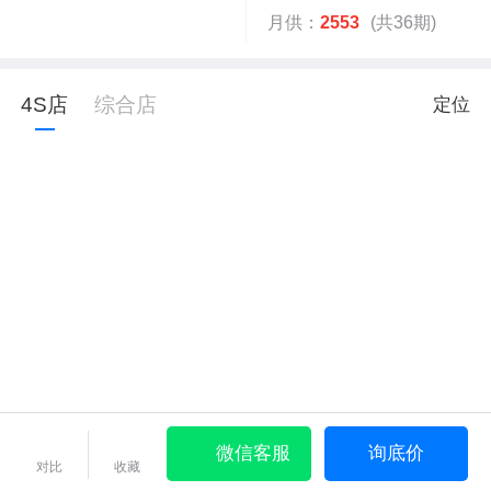
月供：
2553
(共36期)
4S店
综合店
定位
微信客服
询底价
对比
收藏