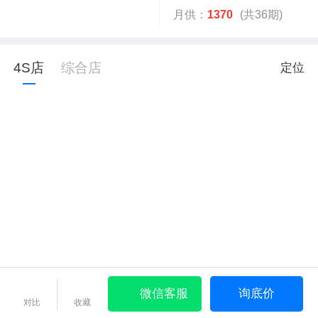
月供：
1370
(共36期)
4S店
综合店
定位
微信客服
询底价
对比
收藏