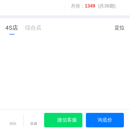
月供：
1349
(共36期)
4S店
综合店
定位
微信客服
询底价
对比
收藏