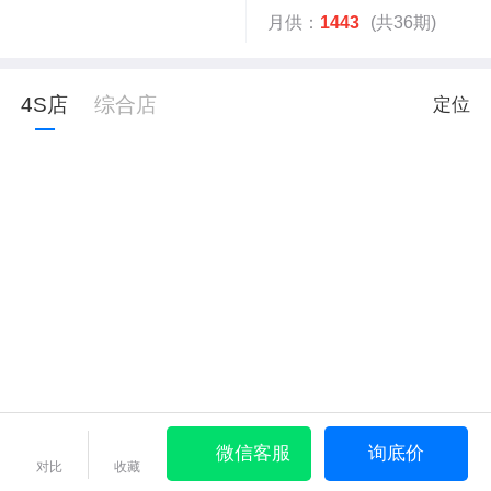
月供：
1443
(共36期)
4S店
综合店
定位
微信客服
询底价
对比
收藏