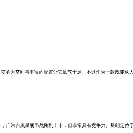
多变的大空间与丰富的配置让它底气十足。不过作为一款既能载
攀升，广汽吉奥星朗虽然刚刚上市，但非常具有竞争力。星朗定位