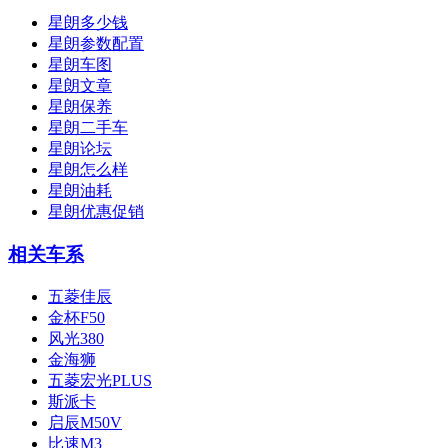
星朗多少钱
星朗参数配置
星朗车图
星朗文章
星朗保养
星朗二手车
星朗论坛
星朗怎么样
星朗油耗
星朗优惠促销
相关车系
五菱佳辰
金杯F50
风光380
金海狮
五菱宏光PLUS
斯派卡
启辰M50V
比速M3