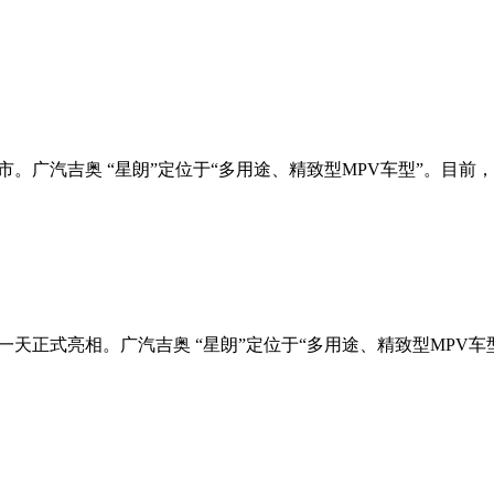
上市。广汽吉奥 “星朗”定位于“多用途、精致型MPV车型”。目前
前一天正式亮相。广汽吉奥 “星朗”定位于“多用途、精致型MPV车