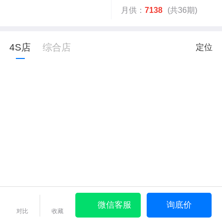
月供：
7138
(共36期)
4S店
综合店
定位
微信客服
询底价
对比
收藏