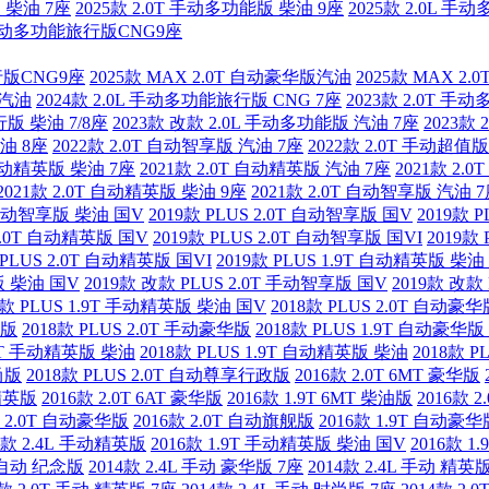
版 柴油 7座
2025款 2.0T 手动多功能版 柴油 9座
2025款 2.0L 手
.0L手动多功能旅行版CNG9座
行版CNG9座
2025款 MAX 2.0T 自动豪华版汽油
2025款 MAX 2
版汽油
2024款 2.0L 手动多功能旅行版 CNG 7座
2023款 2.0T 手
行版 柴油 7/8座
2023款 改款 2.0L 手动多功能版 汽油 7座
2023款 
汽油 8座
2022款 2.0T 自动智享版 汽油 7座
2022款 2.0T 手动超值
 自动精英版 柴油 7座
2021款 2.0T 自动精英版 汽油 7座
2021款 2.
2021款 2.0T 自动精英版 柴油 9座
2021款 2.0T 自动智享版 汽油 
T 手动智享版 柴油 国V
2019款 PLUS 2.0T 自动智享版 国V
2019款 
 2.0T 自动精英版 国V
2019款 PLUS 2.0T 自动智享版 国VI
2019款
 PLUS 2.0T 自动精英版 国VI
2019款 PLUS 1.9T 自动精英版 柴油
版 柴油 国V
2019款 改款 PLUS 2.0T 手动智享版 国V
2019款 改款
改款 PLUS 1.9T 手动精英版 柴油 国V
2018款 PLUS 2.0T 自动豪华
政版
2018款 PLUS 2.0T 手动豪华版
2018款 PLUS 1.9T 自动豪华
1.9T 手动精英版 柴油
2018款 PLUS 1.9T 自动精英版 柴油
2018款 
尚版
2018款 PLUS 2.0T 自动尊享行政版
2016款 2.0T 6MT 豪华版
 精英版
2016款 2.0T 6AT 豪华版
2016款 1.9T 6MT 柴油版
2016款 2
款 2.0T 自动豪华版
2016款 2.0T 自动旗舰版
2016款 1.9T 自动豪
6款 2.4L 手动精英版
2016款 1.9T 手动精英版 柴油 国V
2016款 
T 自动 纪念版
2014款 2.4L 手动 豪华版 7座
2014款 2.4L 手动 精英