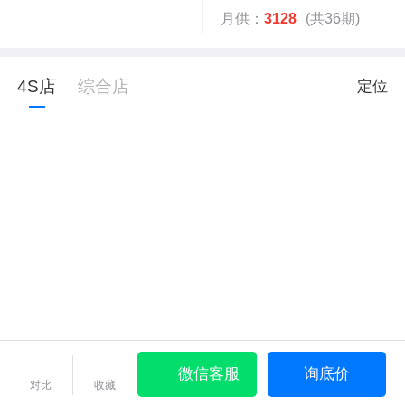
月供：
3128
(共36期)
4S店
综合店
定位
微信客服
询底价
对比
收藏