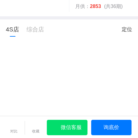
月供：
2853
(共36期)
4S店
综合店
定位
微信客服
询底价
对比
收藏