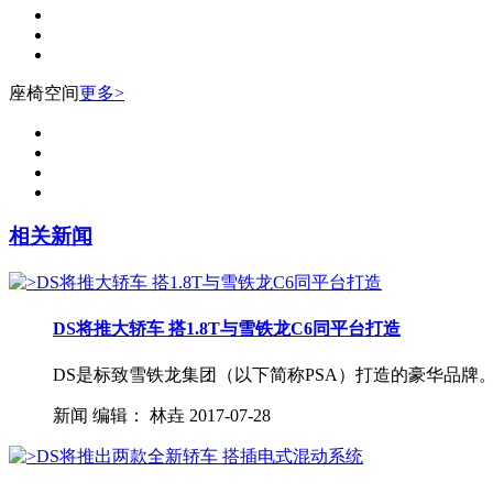
座椅空间
更多>
相关新闻
DS将推大轿车 搭1.8T与雪铁龙C6同平台打造
DS是标致雪铁龙集团（以下简称PSA）打造的豪华品牌。
新闻
编辑：
林垚
2017-07-28