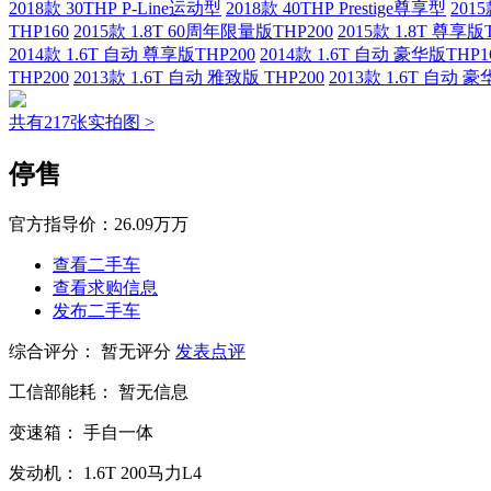
2018款 30THP P-Line运动型
2018款 40THP Prestige尊享型
201
THP160
2015款 1.8T 60周年限量版THP200
2015款 1.8T 尊享版
2014款 1.6T 自动 尊享版THP200
2014款 1.6T 自动 豪华版THP1
THP200
2013款 1.6T 自动 雅致版 THP200
2013款 1.6T 自动 豪
共有217张实拍图 >
停售
官方指导价：
26.09万万
查看二手车
查看求购信息
发布二手车
综合评分：
暂无评分
发表点评
工信部能耗：
暂无信息
变速箱：
手自一体
发动机：
1.6T
200马力L4